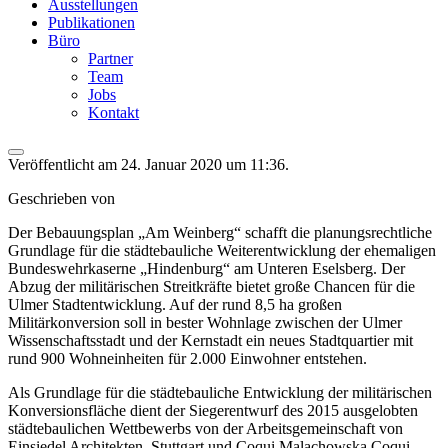
Ausstellungen
Publikationen
Büro
Partner
Team
Jobs
Kontakt
Veröffentlicht am 24. Januar 2020 um 11:36.
Geschrieben von
Der Bebauungsplan „Am Weinberg“ schafft die planungsrechtliche
Grundlage für die städtebauliche Weiterentwicklung der ehemaligen
Bundeswehrkaserne „Hindenburg“ am Unteren Eselsberg. Der
Abzug der militärischen Streitkräfte bietet große Chancen für die
Ulmer Stadtentwicklung. Auf der rund 8,5 ha großen
Militärkonversion soll in bester Wohnlage zwischen der Ulmer
Wissenschaftsstadt und der Kernstadt ein neues Stadtquartier mit
rund 900 Wohneinheiten für 2.000 Einwohner entstehen.
Als Grundlage für die städtebauliche Entwicklung der militärischen
Konversionsfläche dient der Siegerentwurf des 2015 ausgelobten
städtebaulichen Wettbewerbs von der Arbeitsgemeinschaft von
Einsiedel Architekten, Stuttgart und Coqui Malachowska Coqui