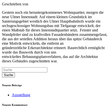
Geschrieben von
Gestern noch ein heruntergekommenes Wohnquartier, morgen die
neue Ulmer Innenstadt: Auf einem kleinen Grundstück im
Sanierungsgebiet westlich des Ulmer Hauptbahnhofs wurde ein
sechsgeschossiger Wohnungsbau mit Tiefgarage entwickelt, der
einen Maßstab für dieses Innenstadtquartier setzt. Fenster und
Wandpfeiler sind zu kraftvollen Fassadenbändern zusammengefasst,
die aus der seriellen Addition heraus über das spitze Gebäudeeck
eine Motivik entwickeln, die entfernt an
gründerzeitliche Erkerarchitektur erinnert. Baurechtlich ermöglicht
wurde das Bauwerk durch von uns
entwickeltes Bebauungsplanverfahren, das auf die Architektur
dieses Gebäudes zugeschnitten war.
Neueste Beiträge
Ausstellung
Neueste Kommentare