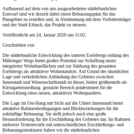
Aufbauend auf dem von uns ausgearbeiteten städtebaulichen
Entwurf sind wir derzeit dabei einen Bebauungsplan für das
Plangebiet zu erstellen und, in Abstimmung mit dem Vorhabenträger
und der Stadt Erbach, das Projekt zu steuern.
Veröffentlicht am 24. Januar 2020 um 11:02.
Geschrieben von
Die städtebauliche Entwicklung des unteren Eselsbergs entlang des
Mähringer Wegs bietet großes Potential zur Schaffung neuer
integrierter Wohnbauflächen und zur Stärkung des gesamten
Eselsbergs als attraktiver Wohnstandort. Auf Grund der räumlichen
Lage und verkehrlichen Anbindung des Gebietes zwischen
Innenstadt und Wissenschaftsstadt ist dieser, bisher größtenteils als
Kleingartensiedlung genutzte Bereich prädestiniert für die
Entwicklung eines neuen, attraktiven Wohnquartiers.
Die Lage im Ost-Hang mit Sicht auf die Ulmer Innenstadt bietet
attraktive Rahmenbedingungen und Blickbeziehungen für die
zukünftige Bebauung. Sie stellt jedoch auch eine große
Herausforderung für die Erschließung des Gebietes dar. Im Rahmen
mehrerer Testentwürfe mit unterschiedlichen Erschließungs- und
Bebauungsstrukturen haben wir die städtebaulichen