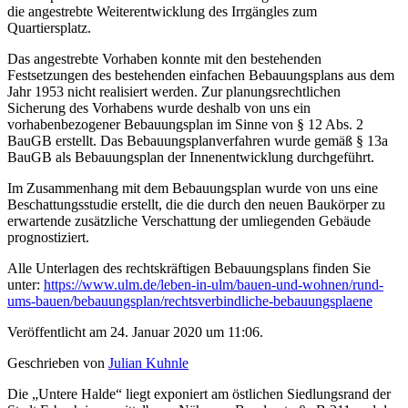
die angestrebte Weiterentwicklung des Irrgängles zum
Quartiersplatz.
Das angestrebte Vorhaben konnte mit den bestehenden
Festsetzungen des bestehenden einfachen Bebauungsplans aus dem
Jahr 1953 nicht realisiert werden. Zur planungsrechtlichen
Sicherung des Vorhabens wurde deshalb von uns ein
vorhabenbezogener Bebauungsplan im Sinne von § 12 Abs. 2
BauGB erstellt. Das Bebauungsplanverfahren wurde gemäß § 13a
BauGB als Bebauungsplan der Innenentwicklung durchgeführt.
Im Zusammenhang mit dem Bebauungsplan wurde von uns eine
Beschattungsstudie erstellt, die die durch den neuen Baukörper zu
erwartende zusätzliche Verschattung der umliegenden Gebäude
prognostiziert.
Alle Unterlagen des rechtskräftigen Bebauungsplans finden Sie
unter:
https://www.ulm.de/leben-in-ulm/bauen-und-wohnen/rund-
ums-bauen/bebauungsplan/rechtsverbindliche-bebauungsplaene
Veröffentlicht am 24. Januar 2020 um 11:06.
Geschrieben von
Julian Kuhnle
Die „Untere Halde“ liegt exponiert am östlichen Siedlungsrand der