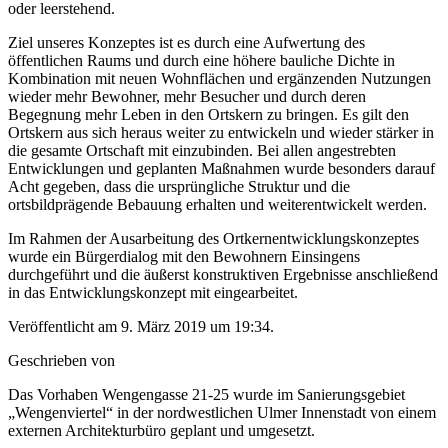
oder leerstehend.
Ziel unseres Konzeptes ist es durch eine Aufwertung des
öffentlichen Raums und durch eine höhere bauliche Dichte in
Kombination mit neuen Wohnflächen und ergänzenden Nutzungen
wieder mehr Bewohner, mehr Besucher und durch deren
Begegnung mehr Leben in den Ortskern zu bringen. Es gilt den
Ortskern aus sich heraus weiter zu entwickeln und wieder stärker in
die gesamte Ortschaft mit einzubinden. Bei allen angestrebten
Entwicklungen und geplanten Maßnahmen wurde besonders darauf
Acht gegeben, dass die ursprüngliche Struktur und die
ortsbildprägende Bebauung erhalten und weiterentwickelt werden.
Im Rahmen der Ausarbeitung des Ortkernentwicklungskonzeptes
wurde ein Bürgerdialog mit den Bewohnern Einsingens
durchgeführt und die äußerst konstruktiven Ergebnisse anschließend
in das Entwicklungskonzept mit eingearbeitet.
Veröffentlicht am 9. März 2019 um 19:34.
Geschrieben von
Das Vorhaben Wengengasse 21-25 wurde im Sanierungsgebiet
„Wengenviertel“ in der nordwestlichen Ulmer Innenstadt von einem
externen Architekturbüro geplant und umgesetzt.