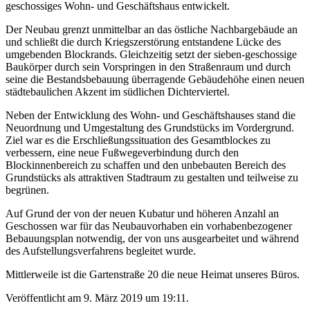
geschossiges Wohn- und Geschäftshaus entwickelt.
Der Neubau grenzt unmittelbar an das östliche Nachbargebäude an
und schließt die durch Kriegszerstörung entstandene Lücke des
umgebenden Blockrands. Gleichzeitig setzt der sieben-geschossige
Baukörper durch sein Vorspringen in den Straßenraum und durch
seine die Bestandsbebauung überragende Gebäudehöhe einen neuen
städtebaulichen Akzent im südlichen Dichterviertel.
Neben der Entwicklung des Wohn- und Geschäftshauses stand die
Neuordnung und Umgestaltung des Grundstücks im Vordergrund.
Ziel war es die Erschließungssituation des Gesamtblockes zu
verbessern, eine neue Fußwegeverbindung durch den
Blockinnenbereich zu schaffen und den unbebauten Bereich des
Grundstücks als attraktiven Stadtraum zu gestalten und teilweise zu
begrünen.
Auf Grund der von der neuen Kubatur und höheren Anzahl an
Geschossen war für das Neubauvorhaben ein vorhabenbezogener
Bebauungsplan notwendig, der von uns ausgearbeitet und während
des Aufstellungsverfahrens begleitet wurde.
Mittlerweile ist die Gartenstraße 20 die neue Heimat unseres Büros.
Veröffentlicht am 9. März 2019 um 19:11.